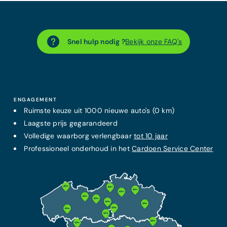
Snel hulp nodig ?
Bekijk onze FAQ's
ENGAGEMENT
Ruimste keuze uit 1000 nieuwe auto's (0 km)
Laagste prijs
gegarandeerd
Volledige waarborg verlengbaar
tot 10 jaar
Professioneel onderhoud in het
Cardoen Service Center