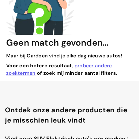
Geen match gevonden…
Maar bij Cardoen vind je elke dag nieuwe autos!
Voor een betere resultaat,
probeer andere
zoektermen
of zoek mij minder aantal filters.
Ontdek onze andere producten die
je misschien leuk vindt
Vind onze SUV Elektrisch auto's per merken :