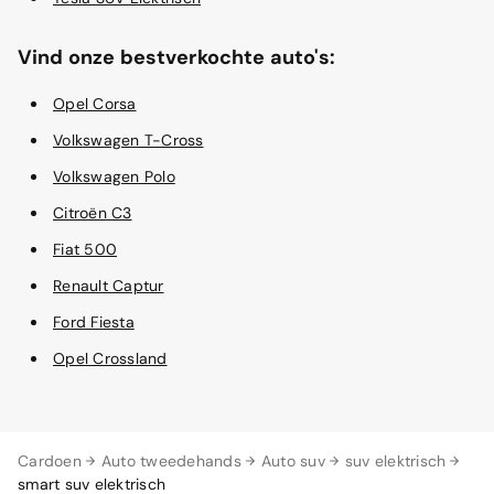
Vind onze bestverkochte auto's:
Opel Corsa
Volkswagen T-Cross
Volkswagen Polo
Citroën C3
Fiat 500
Renault Captur
Ford Fiesta
Opel Crossland
Cardoen
Auto tweedehands
Auto suv
suv elektrisch
smart suv elektrisch